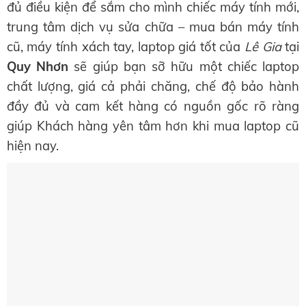
đủ điều kiện để sắm cho mình chiếc máy tính mới,
trung tâm dịch vụ sửa chữa – mua bán máy tính
cũ, máy tính xách tay, laptop giá tốt của
Lê Gia
tại
Quy Nhơn
sẽ giúp bạn sỡ hữu một chiếc laptop
chất lượng, giá cả phải chăng, chế độ bảo hành
đầy đủ và cam kết hàng có nguồn gốc rõ ràng
giúp Khách hàng yên tâm hơn khi mua laptop cũ
hiện nay.