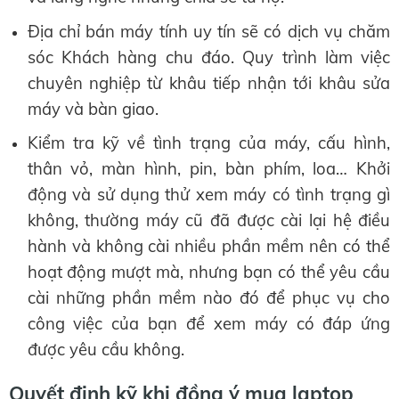
Địa chỉ bán máy tính uy tín sẽ có dịch vụ chăm
sóc Khách hàng chu đáo. Quy trình làm việc
chuyên nghiệp từ khâu tiếp nhận tới khâu sửa
máy và bàn giao.
Kiểm tra kỹ về tình trạng của máy, cấu hình,
thân vỏ, màn hình, pin, bàn phím, loa… Khởi
động và sử dụng thử xem máy có tình trạng gì
không, thường máy cũ đã được cài lại hệ điều
hành và không cài nhiều phần mềm nên có thể
hoạt động mượt mà, nhưng bạn có thể yêu cầu
cài những phần mềm nào đó để phục vụ cho
công việc của bạn để xem máy có đáp ứng
được yêu cầu không.
Quyết định kỹ khi đồng ý mua laptop