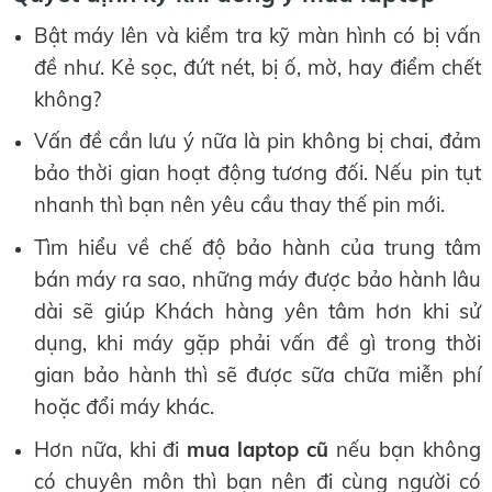
Bật máy lên và kiểm tra kỹ màn hình có bị vấn
đề như. Kẻ sọc, đứt nét, bị ố, mờ, hay điểm chết
không?
Vấn đề cần lưu ý nữa là pin không bị chai, đảm
bảo thời gian hoạt động tương đối. Nếu pin tụt
nhanh thì bạn nên yêu cầu thay thế pin mới.
Tìm hiểu về chế độ bảo hành của trung tâm
bán máy ra sao, những máy được bảo hành lâu
dài sẽ giúp Khách hàng yên tâm hơn khi sử
dụng, khi máy gặp phải vấn đề gì trong thời
gian bảo hành thì sẽ được sữa chữa miễn phí
hoặc đổi máy khác.
Hơn nữa, khi đi
mua laptop cũ
nếu bạn không
có chuyên môn thì bạn nên đi cùng người có