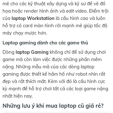
mẽ cho các kỹ thuật xây dựng và kỹ sư để vẽ đồ
họa hoặc render hình ảnh và edit video. Điểm trội
của
laptop Workstation
là cấu hình cao và luôn
hỗ trợ có card màn hình rời mạnh mẽ giúp tốc độ
máy chạy mược hơn.
Laptop gaming dành cho các game thủ
Dòng
laptop Gaming
không chỉ để sử dụng chơi
game mà còn làm việc được những phần mềm
nặng. Những mẫu mã của các dòng laptop
gaming được thiết kế hầm hố như robot nhìn rất
đẹp và rất thích mắt. Kèm với đó là cấu hình cực
kỳ mạnh để hỗ trợ chơi tất cả các loại game nặng
nhất hiện nay.
Những lưu ý khi mua laptop cũ giá rẻ?