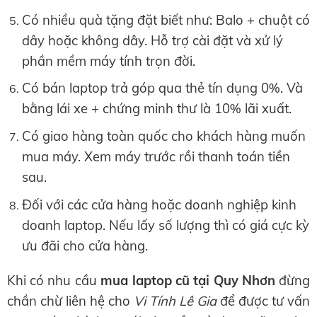
Có nhiều quà tặng đặt biết như: Balo + chuột có
dây hoặc không dây. Hỗ trợ cài đặt và xử lý
phần mềm máy tính trọn đời.
Có bán laptop trả góp qua thẻ tín dụng 0%. Và
bằng lái xe + chứng minh thư là 10% lãi xuất.
Có giao hàng toàn quốc cho khách hàng muốn
mua máy. Xem máy trước rồi thanh toán tiền
sau.
Đối với các cửa hàng hoặc doanh nghiệp kinh
doanh laptop. Nếu lấy số lượng thì có giá cực kỳ
ưu đãi cho cửa hàng.
Khi có nhu cầu
mua laptop cũ
tại Quy Nhơn
đừng
chần chừ liên hệ cho
Vi Tính Lê Gia
để được tư vấn