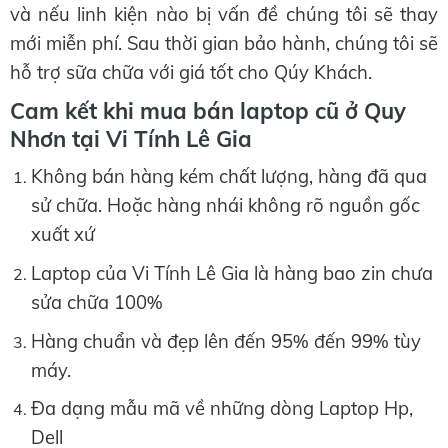
và nếu linh kiện nào bị vấn đề chúng tôi sẽ thay
mới miễn phí. Sau thời gian bảo hành, chúng tôi sẽ
hỗ trợ sữa chữa với giá tốt cho Qúy Khách.
Cam kết khi mua bán laptop cũ ở Quy
Nhơn tại Vi Tính Lê Gia
Không bán hàng kém chất lượng, hàng đã qua
sử chữa. Hoặc hàng nhái không rõ nguồn gốc
xuất xứ
Laptop của Vi Tính Lê Gia là hàng bao zin chưa
sửa chữa 100%
Hàng chuẩn và đẹp lên đến 95% đến 99% tùy
máy.
Đa dạng mẫu mã về những dòng Laptop Hp,
Dell