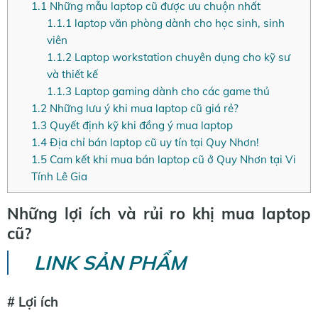
1.1
Những mẫu laptop cũ được ưu chuộn nhất
1.1.1
laptop văn phòng dành cho học sinh, sinh
viên
1.1.2
Laptop workstation chuyên dụng cho kỹ sư
và thiết kế
1.1.3
Laptop gaming dành cho các game thủ
1.2
Những lưu ý khi mua laptop cũ giá rẻ?
1.3
Quyết định kỹ khi đồng ý mua laptop
1.4
Địa chỉ bán laptop cũ uy tín tại Quy Nhơn!
1.5
Cam kết khi mua bán laptop cũ ở Quy Nhơn tại Vi
Tính Lê Gia
Những lợi ích và rủi ro khị mua laptop
cũ?
LINK SẢN PHẨM
# Lợi ích