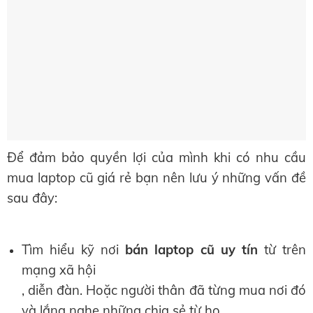
Để đảm bảo quyền lợi của mình khi có nhu cầu
mua laptop cũ giá rẻ bạn nên lưu ý những vấn đề
sau đây:
Tìm hiểu kỹ nơi
bán laptop cũ uy tín
từ trên
mạng xã hội
, diễn đàn. Hoặc người thân đã từng mua nơi đó
và lắng nghe những chia sẻ từ họ.