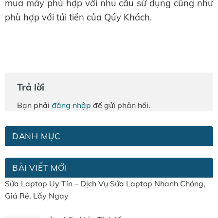
mua máy phù hợp với nhu cầu sử dụng cũng như
phù hợp với túi tiền của Qúy Khách.
Trả lời
Bạn phải
đăng nhập
để gửi phản hồi.
DANH MỤC
BÀI VIẾT MỚI
Sửa Laptop Uy Tín – Dịch Vụ Sửa Laptop Nhanh Chóng,
Giá Rẻ, Lấy Ngay