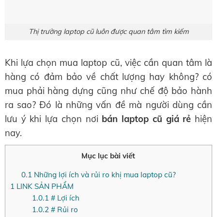
Thị trường laptop cũ luôn được quan tâm tìm kiếm
Khi lựa chọn mua laptop cũ, việc cần quan tâm là
hàng có đảm bảo về chất lượng hay không? có
mua phải hàng dựng cũng như chế độ bảo hành
ra sao? Đó là những vấn đề mà người dùng cần
lưu ý khi lựa chọn nơi
bán laptop cũ giá rẻ
hiện
nay.
Mục lục bài viết
0.1
Những lợi ích và rủi ro khị mua laptop cũ?
1
LINK SẢN PHẨM
1.0.1
# Lợi ích
1.0.2
# Rủi ro