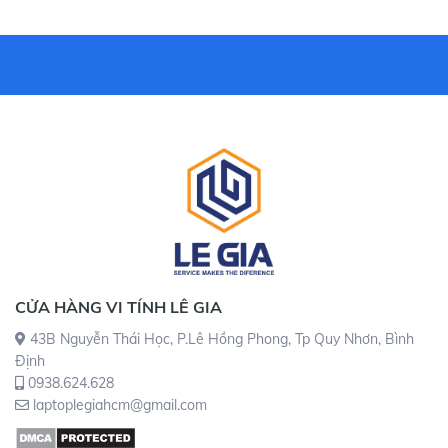
CỬA HÀNG VI TÍNH LÊ GIA
43B Nguyễn Thái Học, P.Lê Hồng Phong, Tp Quy Nhơn, Bình
Định
0938.624.628
laptoplegiahcm@gmail.com