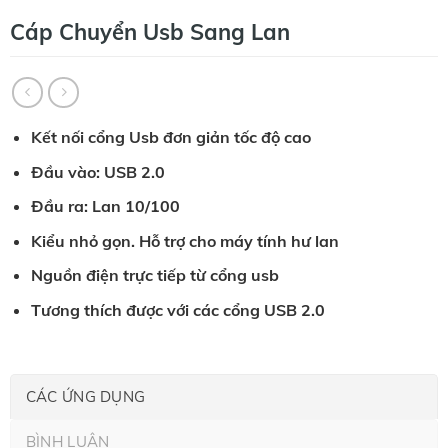
Cáp Chuyển Usb Sang Lan
Kết nối cổng Usb đơn giản tốc độ cao
Đầu vào: USB 2.0
Đầu ra: Lan 10/100
Kiểu nhỏ gọn. Hỗ trợ cho máy tính hư lan
Nguồn điện trực tiếp từ cổng usb
Tương thích được với các cổng USB 2.0
CÁC ỨNG DỤNG
BÌNH LUẬN