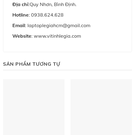
Ðịa chỉ
:Quy Nhơn, Bình Định.
Hotline
: 0938.624.628
Email
: laptoplegiahcm@gmail.com
Website
: www.vitinhlegia.com
SẢN PHẨM TƯƠNG TỰ