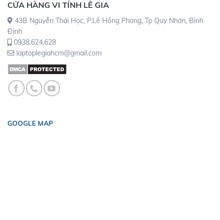
CỬA HÀNG VI TÍNH LÊ GIA
43B Nguyễn Thái Học, P.Lê Hồng Phong, Tp Quy Nhơn, Bình
Định
0938.624.628
laptoplegiahcm@gmail.com
GOOGLE MAP