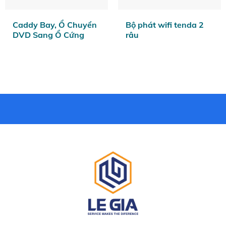
Caddy Bay, Ổ Chuyển
Bộ phát wifi tenda 2
DVD Sang Ổ Cứng
râu