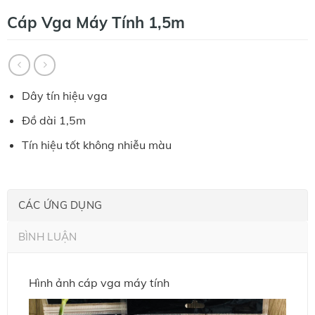
Cáp Vga Máy Tính 1,5m
Dây tín hiệu vga
Đồ dài 1,5m
Tín hiệu tốt không nhiễu màu
CÁC ỨNG DỤNG
BÌNH LUẬN
Hình ảnh cáp vga máy tính