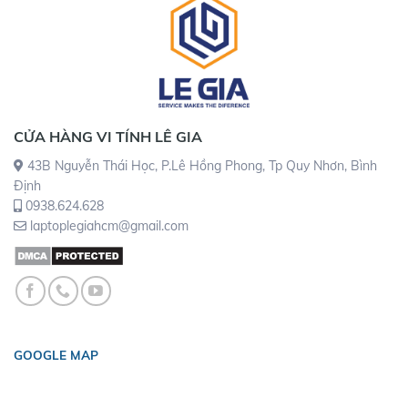
CỬA HÀNG VI TÍNH LÊ GIA
43B Nguyễn Thái Học, P.Lê Hồng Phong, Tp Quy Nhơn, Bình
Định
0938.624.628
laptoplegiahcm@gmail.com
GOOGLE MAP