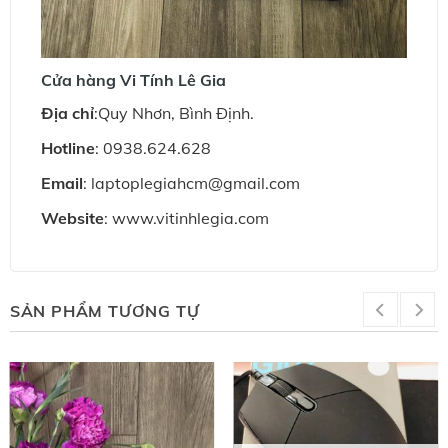
Cửa hàng Vi Tính Lê Gia
Ðịa chỉ
:Quy Nhơn, Bình Định.
Hotline
: 0938.624.628
Email
: laptoplegiahcm@gmail.com
Website
: www.vitinhlegia.com
SẢN PHẨM TƯƠNG TỰ