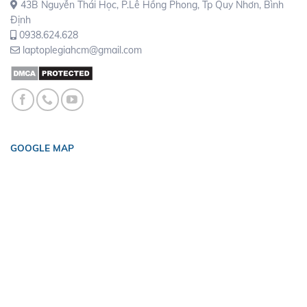
43B Nguyễn Thái Học, P.Lê Hồng Phong, Tp Quy Nhơn, Bình
Định
0938.624.628
laptoplegiahcm@gmail.com
GOOGLE MAP