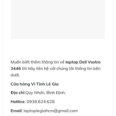
Muốn biết thêm thông tin về
laptop Dell Vostro
3446
thì hãy liên hệ với chúng tôi thông tin bên
dưới.
Cửa hàng Vi Tính Lê Gia
Ðịa chỉ
:Quy Nhơn, Bình Định.
Hotline
: 0938.624.628
Email
: laptoplegiahcm@gmail.com