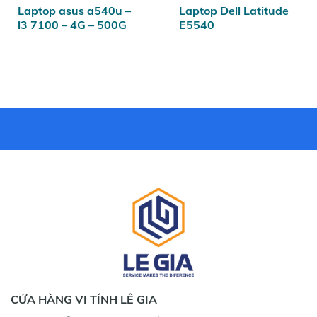
Laptop asus a540u –
Laptop Dell Latitude
i3 7100 – 4G – 500G
E5540
CỬA HÀNG VI TÍNH LÊ GIA