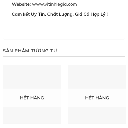
Website
: www.vitinhlegia.com
Cam kết Uy Tín, Chất Lượng, Giá Cả Hợp Lý !
SẢN PHẨM TƯƠNG TỰ
HẾT HÀNG
HẾT HÀNG