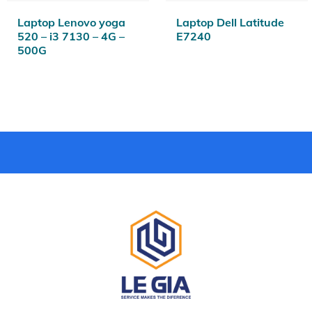
Laptop Lenovo yoga
Laptop Dell Latitude
520 – i3 7130 – 4G –
E7240
500G