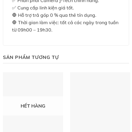
✅ Phân phối Camera J-Tech chính hãng.
✅ Cung cấp linh kiện giá tốt.
🛑 Hỗ trợ trả góp 0 % qua thẻ tín dụng.
🛑 Thời gian làm việc: tất cả các ngày trong tuần
từ 09h00 – 19h30.
SẢN PHẨM TƯƠNG TỰ
HẾT HÀNG