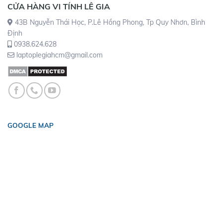
CỬA HÀNG VI TÍNH LÊ GIA
43B Nguyễn Thái Học, P.Lê Hồng Phong, Tp Quy Nhơn, Bình
Định
0938.624.628
laptoplegiahcm@gmail.com
GOOGLE MAP