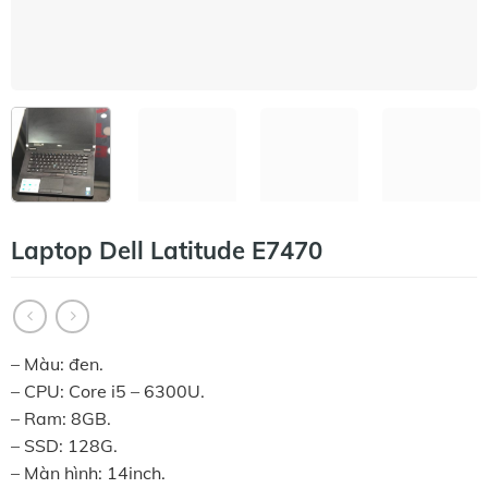
Laptop Dell Latitude E7470
– Màu: đen.
– CPU: Core i5 – 6300U.
– Ram: 8GB.
– SSD: 128G.
– Màn hình: 14inch.